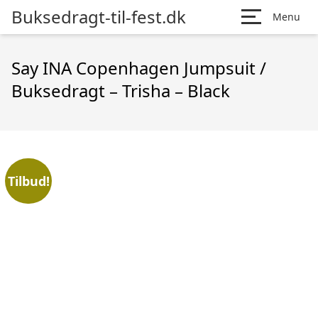
Buksedragt-til-fest.dk
Menu
Say INA Copenhagen Jumpsuit /
Buksedragt – Trisha – Black
Tilbud!