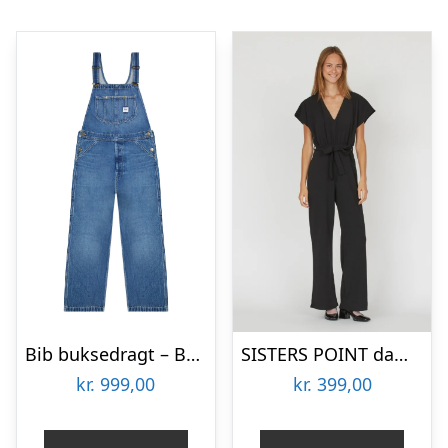
Bib buksedragt – Bash Indigo
SISTERS POINT dame jumpsuit GIRL – Black
kr.
999,00
kr.
399,00