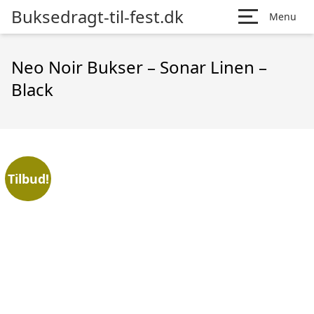
Buksedragt-til-fest.dk
Menu
Neo Noir Bukser – Sonar Linen –
Black
Tilbud!